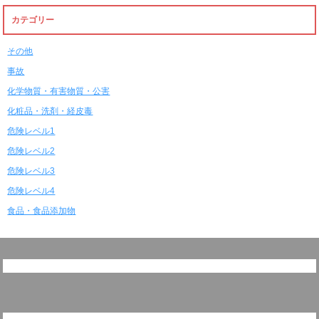
カテゴリー
その他
事故
化学物質・有害物質・公害
化粧品・洗剤・経皮毒
危険レベル1
危険レベル2
危険レベル3
危険レベル4
食品・食品添加物