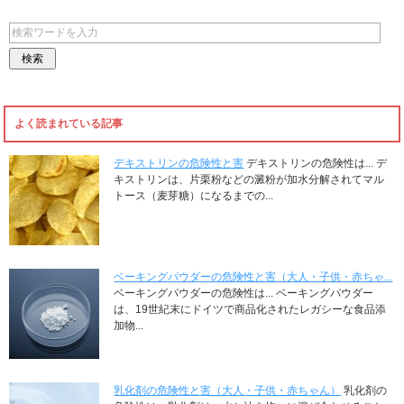
よく読まれている記事
デキストリンの危険性と害
デキストリンの危険性は... デ
キストリンは、片栗粉などの澱粉が加水分解されてマル
トース（麦芽糖）になるまでの...
ベーキングパウダーの危険性と害（大人・子供・赤ちゃ...
ベーキングパウダーの危険性は... ベーキングパウダー
は、19世紀末にドイツで商品化されたレガシーな食品添
加物...
乳化剤の危険性と害（大人・子供・赤ちゃん）
乳化剤の