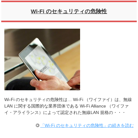
Wi-Fi のセキュリティの危険性
Wi-Fi のセキュリティの危険性は… Wi-Fi （ワイファイ）は、無線
LAN に関する国際的な業界団体である Wi-Fi Alliance （ワイファ
イ・アライランス）によって認定された無線LAN 規格の・・・
「Wi-Fi のセキュリティの危険性」の続きを読む