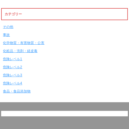
カテゴリー
その他
事故
化学物質・有害物質・公害
化粧品・洗剤・経皮毒
危険レベル1
危険レベル2
危険レベル3
危険レベル4
食品・食品添加物