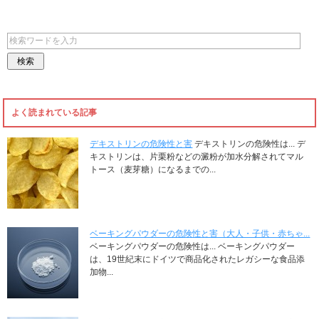
よく読まれている記事
デキストリンの危険性と害
デキストリンの危険性は... デ
キストリンは、片栗粉などの澱粉が加水分解されてマル
トース（麦芽糖）になるまでの...
ベーキングパウダーの危険性と害（大人・子供・赤ちゃ...
ベーキングパウダーの危険性は... ベーキングパウダー
は、19世紀末にドイツで商品化されたレガシーな食品添
加物...