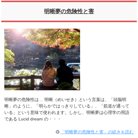
明晰夢の危険性と害
明晰夢の危険性は… 明晰（めいせき）という言葉は、「頭脳明
晰」のように、「明らかではっきりしている」、「筋道が通って
いる」という意味で使われます。しかし、明晰夢は心理学の用語
である Lucid dream の・・・
「明晰夢の危険性と害」の続きを読む