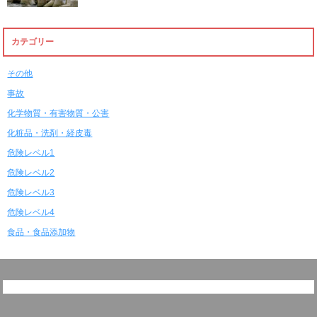
カテゴリー
その他
事故
化学物質・有害物質・公害
化粧品・洗剤・経皮毒
危険レベル1
危険レベル2
危険レベル3
危険レベル4
食品・食品添加物