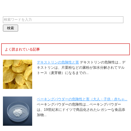
よく読まれている記事
デキストリンの危険性と害
デキストリンの危険性は... デ
キストリンは、片栗粉などの澱粉が加水分解されてマル
トース（麦芽糖）になるまでの...
ベーキングパウダーの危険性と害（大人・子供・赤ちゃ...
ベーキングパウダーの危険性は... ベーキングパウダー
は、19世紀末にドイツで商品化されたレガシーな食品添
加物...