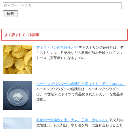
よく読まれている記事
デキストリンの危険性と害
デキストリンの危険性は... デ
キストリンは、片栗粉などの澱粉が加水分解されてマル
トース（麦芽糖）になるまでの...
ベーキングパウダーの危険性と害（大人・子供・赤ちゃ...
ベーキングパウダーの危険性は... ベーキングパウダー
は、19世紀末にドイツで商品化されたレガシーな食品添
加物...
乳化剤の危険性と害（大人・子供・赤ちゃん）
乳化剤の
危険性は... 乳化剤は、水と油を均一に混ぜ合わせること