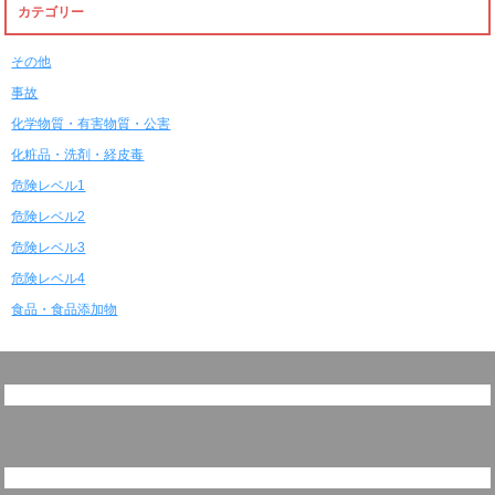
カテゴリー
その他
事故
化学物質・有害物質・公害
化粧品・洗剤・経皮毒
危険レベル1
危険レベル2
危険レベル3
危険レベル4
食品・食品添加物