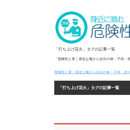
「打ち上げ花火」タグの記事一覧
「危険性と害｜身近な毒から自分の体・子供・
危険性と害｜身近な毒から自分の体・子供・赤ち
「打ち上げ花火」タグの記事一覧