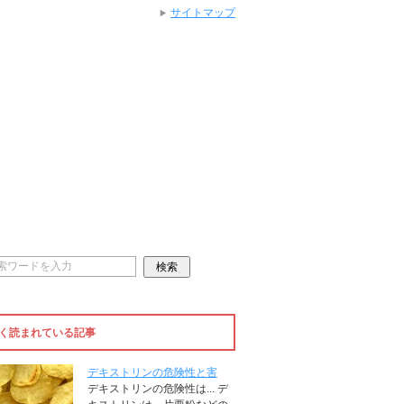
サイトマップ
く読まれている記事
デキストリンの危険性と害
デキストリンの危険性は... デ