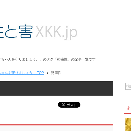
赤ちゃんを守りましょう。」のタグ「発癌性」の記事一覧です
ゃんを守りましょう。 TOP
発癌性
よ