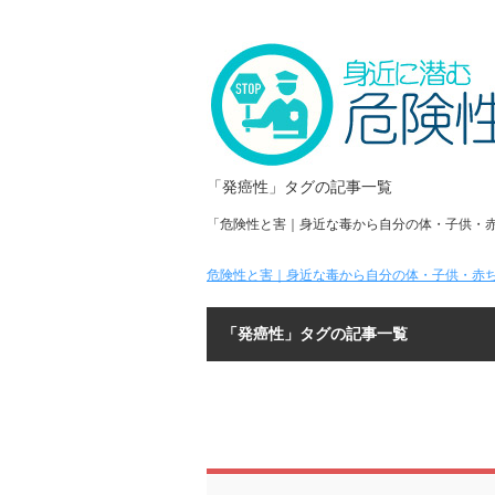
「発癌性」タグの記事一覧
「危険性と害｜身近な毒から自分の体・子供・
危険性と害｜身近な毒から自分の体・子供・赤ち
「発癌性」タグの記事一覧