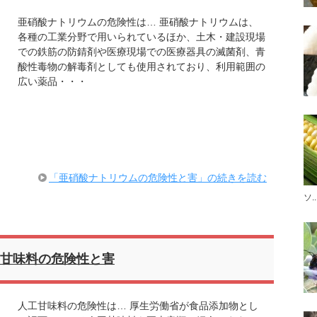
亜硝酸ナトリウムの危険性は… 亜硝酸ナトリウムは、
各種の工業分野で用いられているほか、土木・建設現場
での鉄筋の防錆剤や医療現場での医療器具の滅菌剤、青
酸性毒物の解毒剤としても使用されており、利用範囲の
広い薬品・・・
「亜硝酸ナトリウムの危険性と害」の続きを読む
ソ..
甘味料の危険性と害
人工甘味料の危険性は… 厚生労働省が食品添加物とし