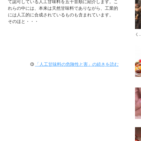
て認可している人工甘味料を五十音順に紹介します。こ
れらの中には、本来は天然甘味料でありながら、工業的
には人工的に合成されているものも含まれています。
そのほと・・・
く..
「人工甘味料の危険性と害」の続きを読む