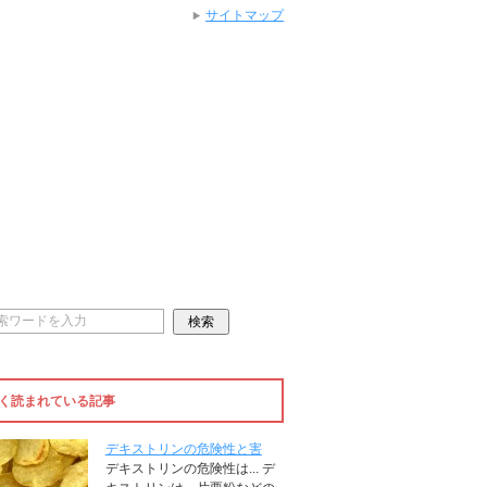
サイトマップ
く読まれている記事
デキストリンの危険性と害
デキストリンの危険性は... デ