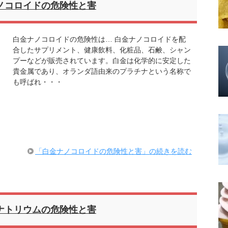
ノコロイドの危険性と害
白金ナノコロイドの危険性は… 白金ナノコロイドを配
合したサプリメント、健康飲料、化粧品、石鹸、シャン
プーなどが販売されています。白金は化学的に安定した
貴金属であり、オランダ語由来のプラチナという名称で
も呼ばれ・・・
「白金ナノコロイドの危険性と害」の続きを読む
ナトリウムの危険性と害