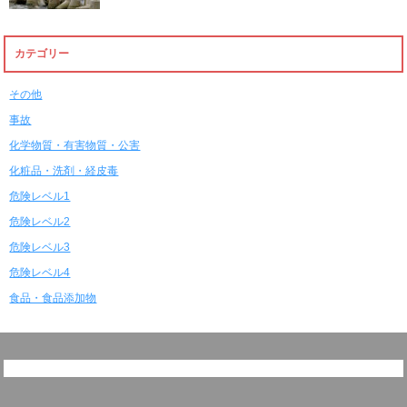
カテゴリー
その他
事故
化学物質・有害物質・公害
化粧品・洗剤・経皮毒
危険レベル1
危険レベル2
危険レベル3
危険レベル4
食品・食品添加物