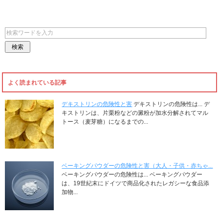
よく読まれている記事
デキストリンの危険性と害
デキストリンの危険性は... デ
キストリンは、片栗粉などの澱粉が加水分解されてマル
トース（麦芽糖）になるまでの...
ベーキングパウダーの危険性と害（大人・子供・赤ちゃ...
ベーキングパウダーの危険性は... ベーキングパウダー
は、19世紀末にドイツで商品化されたレガシーな食品添
加物...