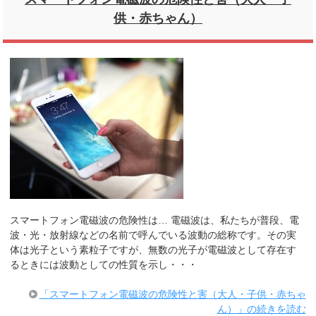
供・赤ちゃん）
スマートフォン電磁波の危険性は… 電磁波は、私たちが普段、電
波・光・放射線などの名前で呼んでいる波動の総称です。その実
体は光子という素粒子ですが、無数の光子が電磁波として存在す
るときには波動としての性質を示し・・・
「スマートフォン電磁波の危険性と害（大人・子供・赤ちゃ
ん）」の続きを読む