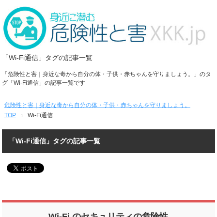
「Wi-Fi通信」タグの記事一覧
「危険性と害｜身近な毒から自分の体・子供・赤ちゃんを守りましょう。」のタ
グ「Wi-Fi通信」の記事一覧です
危険性と害｜身近な毒から自分の体・子供・赤ちゃんを守りましょう。
TOP
Wi-Fi通信
「Wi-Fi通信」タグの記事一覧
Wi-Fi のセキュリティの危険性