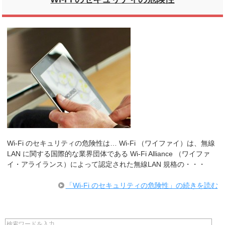
Wi-Fi のセキュリティの危険性は… Wi-Fi （ワイファイ）は、無線
LAN に関する国際的な業界団体である Wi-Fi Alliance （ワイファ
イ・アライランス）によって認定された無線LAN 規格の・・・
「Wi-Fi のセキュリティの危険性」の続きを読む