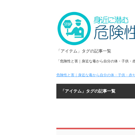
「アイテム」タグの記事一覧
「危険性と害｜身近な毒から自分の体・子供・
危険性と害｜身近な毒から自分の体・子供・赤ち
「アイテム」タグの記事一覧