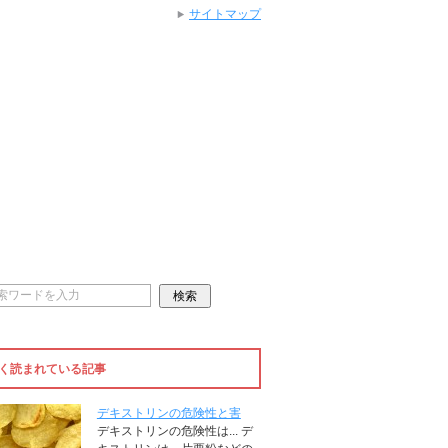
サイトマップ
く読まれている記事
デキストリンの危険性と害
デキストリンの危険性は... デ