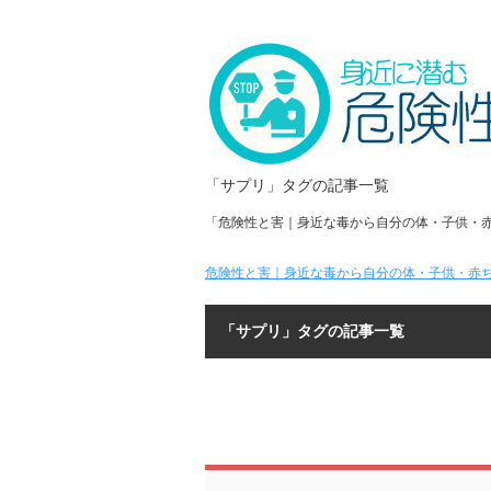
「サプリ」タグの記事一覧
「危険性と害｜身近な毒から自分の体・子供・
危険性と害｜身近な毒から自分の体・子供・赤ち
「サプリ」タグの記事一覧