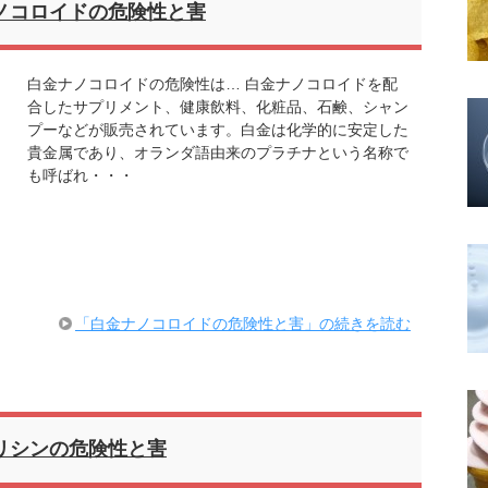
ノコロイドの危険性と害
白金ナノコロイドの危険性は… 白金ナノコロイドを配
合したサプリメント、健康飲料、化粧品、石鹸、シャン
プーなどが販売されています。白金は化学的に安定した
貴金属であり、オランダ語由来のプラチナという名称で
も呼ばれ・・・
「白金ナノコロイドの危険性と害」の続きを読む
リシンの危険性と害