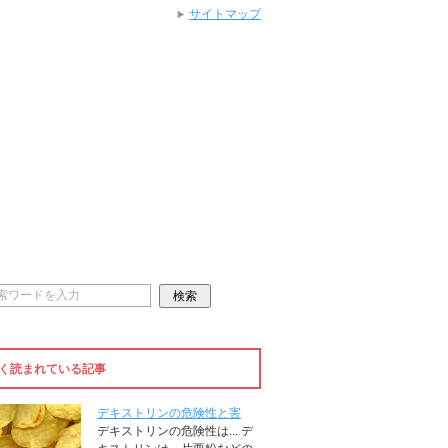
サイトマップ
く読まれている記事
デキストリンの危険性と害
デキストリンの危険性は... デ