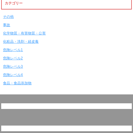
カテゴリー
その他
事故
化学物質・有害物質・公害
化粧品・洗剤・経皮毒
危険レベル1
危険レベル2
危険レベル3
危険レベル4
食品・食品添加物