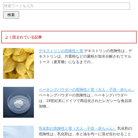
よく読まれている記事
デキストリンの危険性と害
デキストリンの危険性は... デ
キストリンは、片栗粉などの澱粉が加水分解されてマル
トース（麦芽糖）になるまでの...
ベーキングパウダーの危険性と害（大人・子供・赤ちゃ...
ベーキングパウダーの危険性は... ベーキングパウダー
は、19世紀末にドイツで商品化されたレガシーな食品添
加物...
乳化剤の危険性と害（大人・子供・赤ちゃん）
乳化剤の
危険性は... 乳化剤は、水と油を均一に混ぜ合わせること