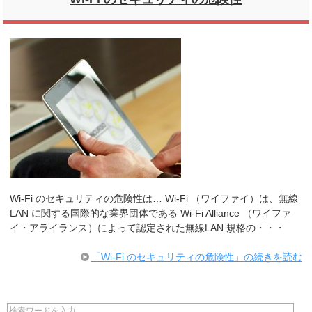
Wi-Fi のセキュリティの危険性は… Wi-Fi （ワイファイ）は、無線
LAN に関する国際的な業界団体である Wi-Fi Alliance （ワイファ
イ・アライランス）によって認定された無線LAN 規格の・・・
「Wi-Fi のセキュリティの危険性」の続きを読む