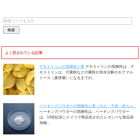
よく読まれている記事
デキストリンの危険性と害
デキストリンの危険性は... デ
キストリンは、片栗粉などの澱粉が加水分解されてマル
トース（麦芽糖）になるまでの...
ベーキングパウダーの危険性と害（大人・子供・赤ちゃ...
ベーキングパウダーの危険性は... ベーキングパウダー
は、19世紀末にドイツで商品化されたレガシーな食品添
加物...