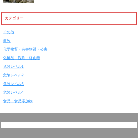
カテゴリー
その他
事故
化学物質・有害物質・公害
化粧品・洗剤・経皮毒
危険レベル1
危険レベル2
危険レベル3
危険レベル4
食品・食品添加物