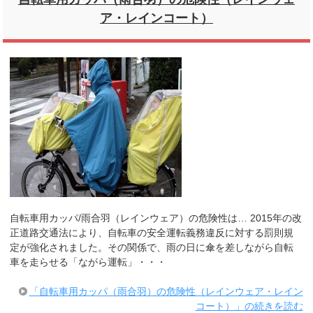
ア・レインコート）
自転車用カッパ/雨合羽（レインウェア）の危険性は… 2015年の改
正道路交通法により、自転車の安全運転義務違反に対する罰則規
定が強化されました。その関係で、雨の日に傘を差しながら自転
車を走らせる「ながら運転」・・・
「自転車用カッパ（雨合羽）の危険性（レインウェア・レイン
コート）」の続きを読む