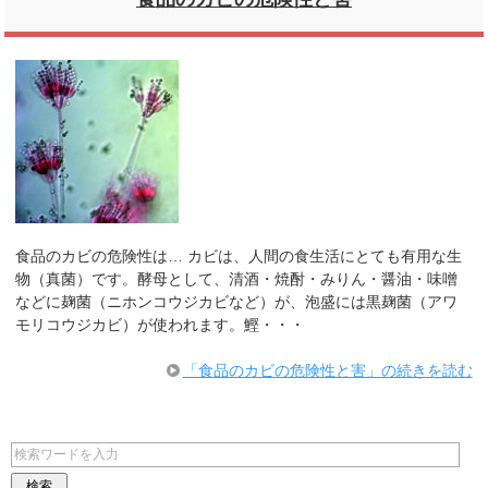
食品のカビの危険性は… カビは、人間の食生活にとても有用な生
物（真菌）です。酵母として、清酒・焼酎・みりん・醤油・味噌
などに麹菌（ニホンコウジカビなど）が、泡盛には黒麹菌（アワ
モリコウジカビ）が使われます。鰹・・・
「食品のカビの危険性と害」の続きを読む