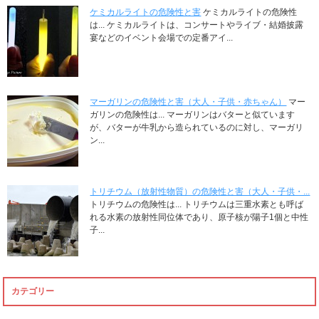
ケミカルライトの危険性と害
ケミカルライトの危険性
は... ケミカルライトは、コンサートやライブ・結婚披露
宴などのイベント会場での定番アイ...
マーガリンの危険性と害（大人・子供・赤ちゃん）
マー
ガリンの危険性は... マーガリンはバターと似ています
が、バターが牛乳から造られているのに対し、マーガリ
ン...
トリチウム（放射性物質）の危険性と害（大人・子供・...
トリチウムの危険性は... トリチウムは三重水素とも呼ば
れる水素の放射性同位体であり、原子核が陽子1個と中性
子...
カテゴリー