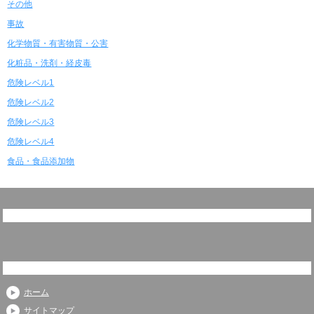
その他
事故
化学物質・有害物質・公害
化粧品・洗剤・経皮毒
危険レベル1
危険レベル2
危険レベル3
危険レベル4
食品・食品添加物
ホーム
サイトマップ