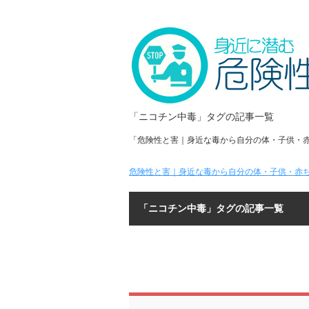
「ニコチン中毒」タグの記事一覧
「危険性と害｜身近な毒から自分の体・子供・
危険性と害｜身近な毒から自分の体・子供・赤ち
「ニコチン中毒」タグの記事一覧