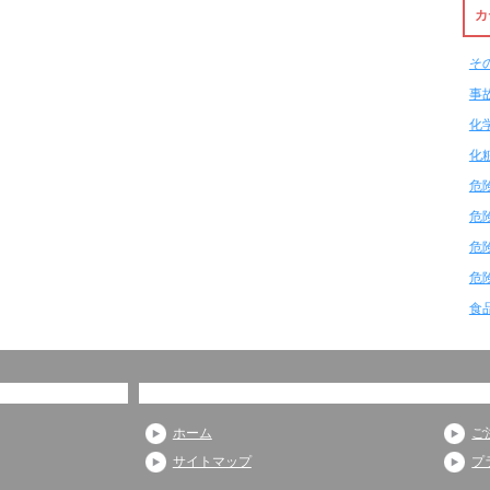
カ
そ
事
化
化
危
危
危
危
食
ホーム
ご
サイトマップ
プ