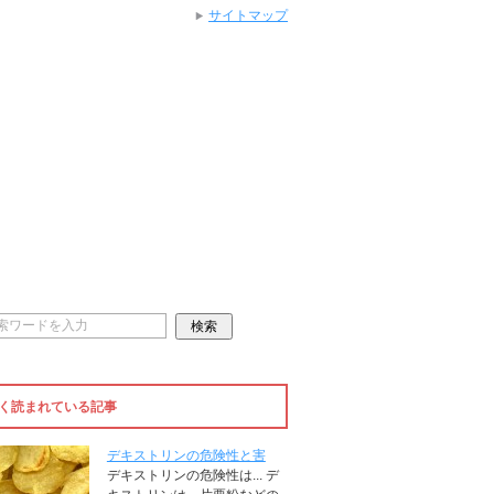
サイトマップ
く読まれている記事
デキストリンの危険性と害
デキストリンの危険性は... デ