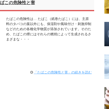
ばこの危険性と害
たばこの危険性は… たばこ（紙巻たばこ）には、主原
料のタバコの葉以外にも、保湿剤や風味付け・刺激抑制
などのための各種化学物質が添加されています。そのた
め、たばこの煙にはそれらの燃焼によって生成されるさ
まざまな・・・
「たばこの危険性と害」の続きを読む