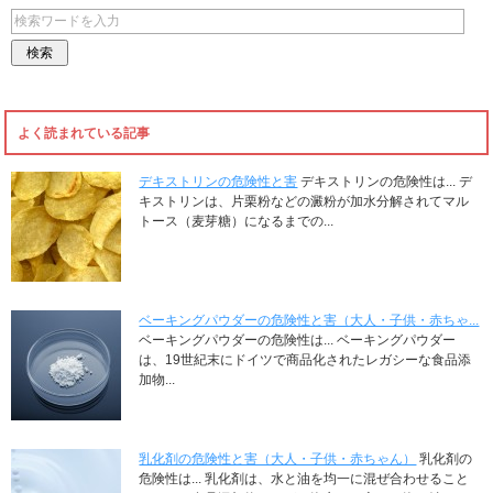
よく読まれている記事
デキストリンの危険性と害
デキストリンの危険性は... デ
キストリンは、片栗粉などの澱粉が加水分解されてマル
トース（麦芽糖）になるまでの...
ベーキングパウダーの危険性と害（大人・子供・赤ちゃ...
ベーキングパウダーの危険性は... ベーキングパウダー
は、19世紀末にドイツで商品化されたレガシーな食品添
加物...
乳化剤の危険性と害（大人・子供・赤ちゃん）
乳化剤の
危険性は... 乳化剤は、水と油を均一に混ぜ合わせること