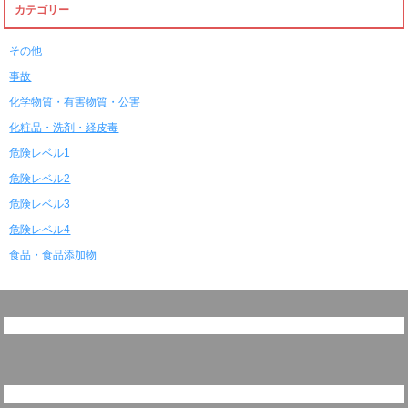
カテゴリー
その他
事故
化学物質・有害物質・公害
化粧品・洗剤・経皮毒
危険レベル1
危険レベル2
危険レベル3
危険レベル4
食品・食品添加物