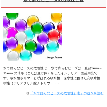
水で膨らむビーズの危険性は… 水で膨らむビーズは、直径1mm～
15mm の球形（または直方体）をしたインテリア・園芸用品で
す。吸水性ポリマーと呼ばれる吸水性・保水性に優れた高吸水性
樹脂（ポリアクリル酸ナトリウ・・・
「水で膨らむビーズの危険性と害」の続きを読む