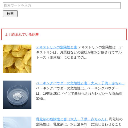
よく読まれている記事
デキストリンの危険性と害
デキストリンの危険性は... デ
キストリンは、片栗粉などの澱粉が加水分解されてマル
トース（麦芽糖）になるまでの...
ベーキングパウダーの危険性と害（大人・子供・赤ちゃ...
ベーキングパウダーの危険性は... ベーキングパウダー
は、19世紀末にドイツで商品化されたレガシーな食品添
加物...
乳化剤の危険性と害（大人・子供・赤ちゃん）
乳化剤の
危険性は... 乳化剤は、水と油を均一に混ぜ合わせること