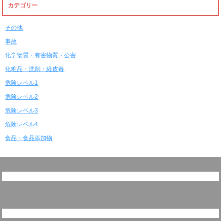
カテゴリー
その他
事故
化学物質・有害物質・公害
化粧品・洗剤・経皮毒
危険レベル1
危険レベル2
危険レベル3
危険レベル4
食品・食品添加物