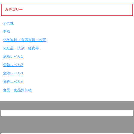
カテゴリー
その他
事故
化学物質・有害物質・公害
化粧品・洗剤・経皮毒
危険レベル1
危険レベル2
危険レベル3
危険レベル4
食品・食品添加物