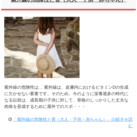
紫外線の危険性は… 紫外線は、皮膚内におけるビタミンDの生成
に欠かせない要素です。そのため、今のように栄養過多の時代に
なる以前は、成長期の子供に対して、骨格のしっかりした丈夫な
肉体を形成するために屋外でのスポ・・・
「紫外線の危険性と害（大人・子供・赤ちゃん）」の続きを読
む