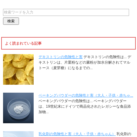
よく読まれている記事
デキストリンの危険性と害
デキストリンの危険性は... デ
キストリンは、片栗粉などの澱粉が加水分解されてマル
トース（麦芽糖）になるまでの...
ベーキングパウダーの危険性と害（大人・子供・赤ちゃ...
ベーキングパウダーの危険性は... ベーキングパウダー
は、19世紀末にドイツで商品化されたレガシーな食品添
加物...
乳化剤の危険性と害（大人・子供・赤ちゃん）
乳化剤の