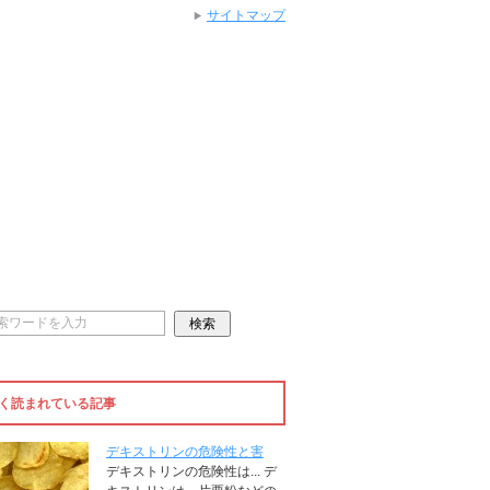
サイトマップ
く読まれている記事
デキストリンの危険性と害
デキストリンの危険性は... デ