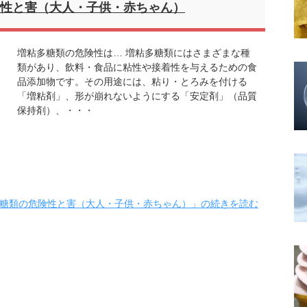
性と害（大人・子供・赤ちゃん）
増粘多糖類の危険性は… 増粘多糖類にはさまざまな種
類があり、飲料・食品に粘性や接着性を与えるための食
品添加物です。その用途には、粘り・とろみを付ける
「増粘剤」、形が崩れないようにする「安定剤」（品質
保持剤）、・・・
糖類の危険性と害（大人・子供・赤ちゃん）」の続きを読む