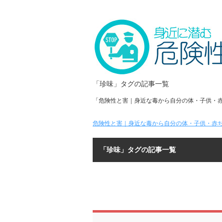
「珍味」タグの記事一覧
「危険性と害｜身近な毒から自分の体・子供・
危険性と害｜身近な毒から自分の体・子供・赤ち
「珍味」タグの記事一覧