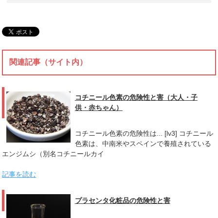
関連記事（サイト内）
コチニール色素の危険性と害（大人・子
供・赤ちゃん）
コチニール色素の危険性は... [lv3] コチニール
色素は、中南米やスペインで養殖されている
エンジムシ（別名コチニールカイ
記事を読む
プラセンタ化粧品の危険性と害