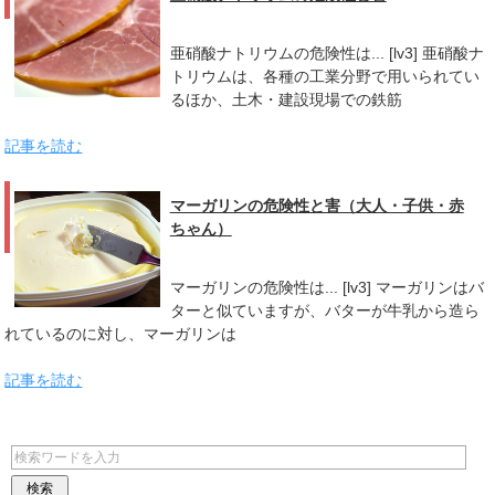
亜硝酸ナトリウムの危険性は... [lv3] 亜硝酸ナ
トリウムは、各種の工業分野で用いられてい
るほか、土木・建設現場での鉄筋
記事を読む
マーガリンの危険性と害（大人・子供・赤
ちゃん）
マーガリンの危険性は... [lv3] マーガリンはバ
ターと似ていますが、バターが牛乳から造ら
れているのに対し、マーガリンは
記事を読む