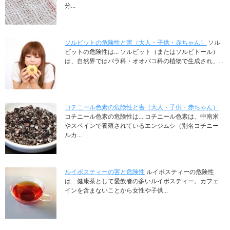
分...
ソルビットの危険性と害（大人・子供・赤ちゃん）
ソル
ビットの危険性は... ソルビット（またはソルビトール）
は、自然界ではバラ科・オオバコ科の植物で生成され、...
コチニール色素の危険性と害（大人・子供・赤ちゃん）
コチニール色素の危険性は... コチニール色素は、中南米
やスペインで養殖されているエンジムシ（別名コチニー
ルカ...
ルイボスティーの害と危険性
ルイボスティーの危険性
は... 健康茶として愛飲者の多いルイボスティー。カフェ
インを含まないことから女性や子供...