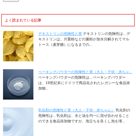
よく読まれている記事
デキストリンの危険性と害
デキストリンの危険性は... デ
キストリンは、片栗粉などの澱粉が加水分解されてマル
トース（麦芽糖）になるまでの...
ベーキングパウダーの危険性と害（大人・子供・赤ちゃ...
ベーキングパウダーの危険性は... ベーキングパウダー
は、19世紀末にドイツで商品化されたレガシーな食品添
加物...
乳化剤の危険性と害（大人・子供・赤ちゃん）
乳化剤の
危険性は... 乳化剤は、水と油を均一に混ぜ合わせること
のできる食品添加物ですが、泡立ちを良くし泡を壊...