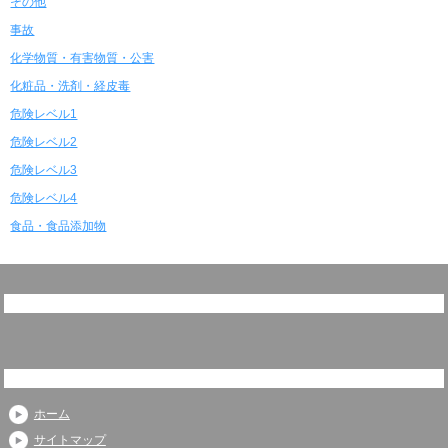
その他
事故
化学物質・有害物質・公害
化粧品・洗剤・経皮毒
危険レベル1
危険レベル2
危険レベル3
危険レベル4
食品・食品添加物
ホーム
サイトマップ