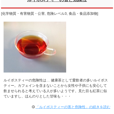
[
化学物質・有害物質・公害
,
危険レベル3
,
食品・食品添加物
]
ルイボスティーの危険性は… 健康茶として愛飲者の多いルイボス
ティー。カフェインを含まないことから女性や子供にも安心して
飲ませられると考えている人が多いようです。見た目も紅茶に似
ていますし、ほんのりとした甘味も・・・
「ルイボスティーの害と危険性」の続きを読む