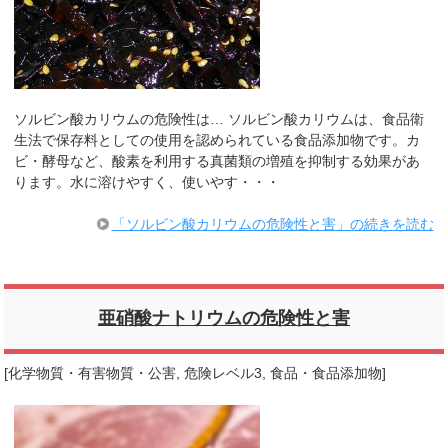
ソルビン酸カリウムの危険性は… ソルビン酸カリウムは、食品衛
生法で保存料としての使用を認められている食品添加物です。カ
ビ・酵母など、酸素を利用する真菌類の増殖を抑制する効果があ
ります。水に溶けやすく、使いやす・・・
「ソルビン酸カリウムの危険性と害」の続きを読む
亜硝酸ナトリウムの危険性と害
[
化学物質・有害物質・公害
,
危険レベル3
,
食品・食品添加物
]