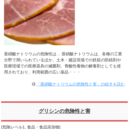
亜硝酸ナトリウムの危険性は… 亜硝酸ナトリウムは、各種の工業
分野で用いられているほか、土木・建設現場での鉄筋の防錆剤や
医療現場での医療器具の滅菌剤、青酸性毒物の解毒剤としても使
用されており、利用範囲の広い薬品・・・
「亜硝酸ナトリウムの危険性と害」の続きを読む
グリシンの危険性と害
[
危険レベル1
,
食品・食品添加物
]