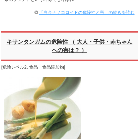
「白金ナノコロイドの危険性と害」の続きを読む
キサンタンガムの危険性 （ 大人・子供・赤ちゃん
への害は？ ）
[
危険レベル2
,
食品・食品添加物
]