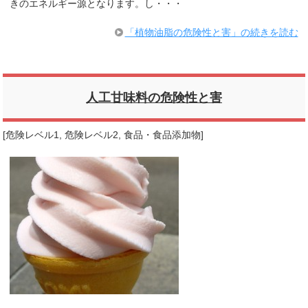
きのエネルギー源となります。し・・・
「植物油脂の危険性と害」の続きを読む
人工甘味料の危険性と害
[
危険レベル1
,
危険レベル2
,
食品・食品添加物
]