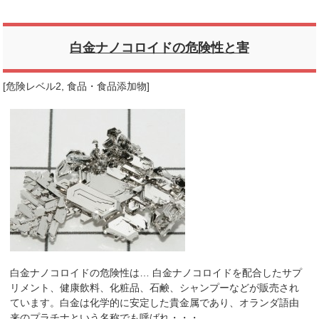
白金ナノコロイドの危険性と害
[
危険レベル2
,
食品・食品添加物
]
白金ナノコロイドの危険性は… 白金ナノコロイドを配合したサプ
リメント、健康飲料、化粧品、石鹸、シャンプーなどが販売され
ています。白金は化学的に安定した貴金属であり、オランダ語由
来のプラチナという名称でも呼ばれ・・・