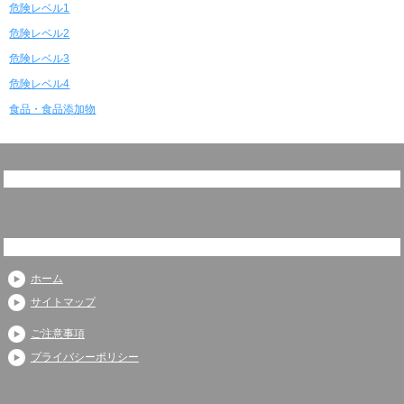
危険レベル1
危険レベル2
危険レベル3
危険レベル4
食品・食品添加物
ホーム
サイトマップ
ご注意事項
プライバシーポリシー