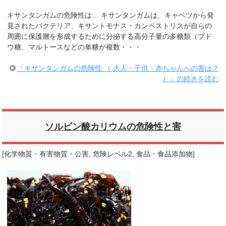
キサンタンガムの危険性は… キサンタンガムは、キャベツから発
見されたバクテリア、キサントモナス・カンペストリスが自らの
周囲に保護層を形成するために分泌する高分子量の多糖類（ブド
ウ糖、マルトースなどの単糖が複数・・・
「キサンタンガムの危険性 （ 大人・子供・赤ちゃんへの害は？
）」の続きを読む
ソルビン酸カリウムの危険性と害
[
化学物質・有害物質・公害
,
危険レベル2
,
食品・食品添加物
]