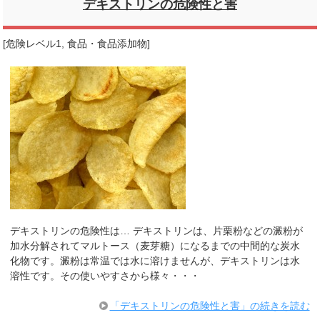
デキストリンの危険性と害
[
危険レベル1
,
食品・食品添加物
]
デキストリンの危険性は… デキストリンは、片栗粉などの澱粉が
加水分解されてマルトース（麦芽糖）になるまでの中間的な炭水
化物です。澱粉は常温では水に溶けませんが、デキストリンは水
溶性です。その使いやすさから様々・・・
「デキストリンの危険性と害」の続きを読む