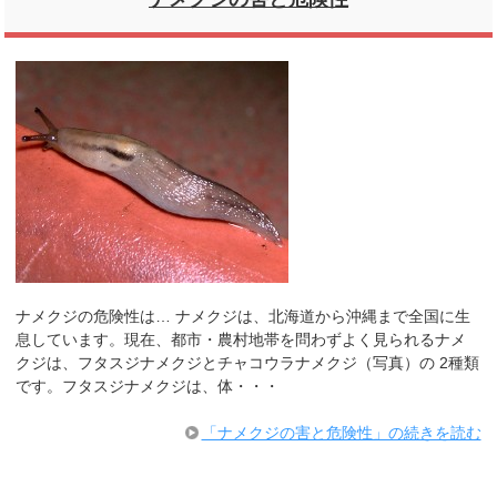
ナメクジの危険性は… ナメクジは、北海道から沖縄まで全国に生
息しています。現在、都市・農村地帯を問わずよく見られるナメ
クジは、フタスジナメクジとチャコウラナメクジ（写真）の 2種類
です。フタスジナメクジは、体・・・
「ナメクジの害と危険性」の続きを読む