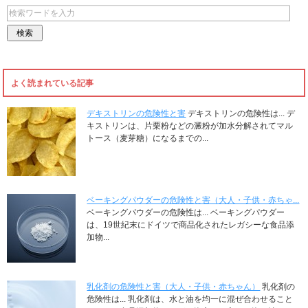
よく読まれている記事
デキストリンの危険性と害
デキストリンの危険性は... デ
キストリンは、片栗粉などの澱粉が加水分解されてマル
トース（麦芽糖）になるまでの...
ベーキングパウダーの危険性と害（大人・子供・赤ちゃ...
ベーキングパウダーの危険性は... ベーキングパウダー
は、19世紀末にドイツで商品化されたレガシーな食品添
加物...
乳化剤の危険性と害（大人・子供・赤ちゃん）
乳化剤の
危険性は... 乳化剤は、水と油を均一に混ぜ合わせること