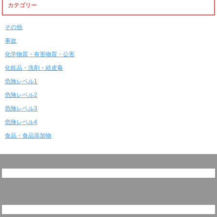
カテゴリー
その他
事故
化学物質・有害物質・公害
化粧品・洗剤・経皮毒
危険レベル1
危険レベル2
危険レベル3
危険レベル4
食品・食品添加物