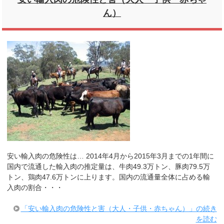
ん）
安い輸入肉の危険性は… 2014年4月から2015年3月までの1年間に
国内で流通した輸入肉の推定量は、牛肉49.3万トン、豚肉79.5万
トン、鶏肉47.6万トンに上ります。国内の流通量全体に占める輸
入肉の割合・・・
「安い輸入肉の危険性と害（大人・子供・赤ちゃん）」の続き
を読む