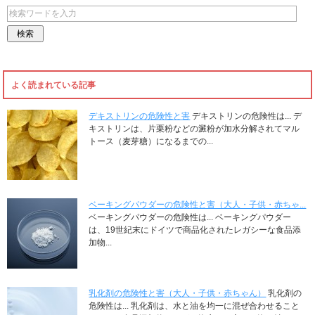
よく読まれている記事
デキストリンの危険性と害
デキストリンの危険性は... デ
キストリンは、片栗粉などの澱粉が加水分解されてマル
トース（麦芽糖）になるまでの...
ベーキングパウダーの危険性と害（大人・子供・赤ちゃ...
ベーキングパウダーの危険性は... ベーキングパウダー
は、19世紀末にドイツで商品化されたレガシーな食品添
加物...
乳化剤の危険性と害（大人・子供・赤ちゃん）
乳化剤の
危険性は... 乳化剤は、水と油を均一に混ぜ合わせること