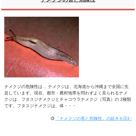
ナメクジの危険性は… ナメクジは、北海道から沖縄まで全国に生
息しています。現在、都市・農村地帯を問わずよく見られるナメ
クジは、フタスジナメクジとチャコウラナメクジ（写真）の 2種類
です。フタスジナメクジは、体・・・
「ナメクジの害と危険性」の続きを読む