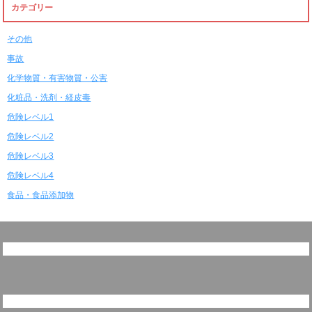
カテゴリー
その他
事故
化学物質・有害物質・公害
化粧品・洗剤・経皮毒
危険レベル1
危険レベル2
危険レベル3
危険レベル4
食品・食品添加物