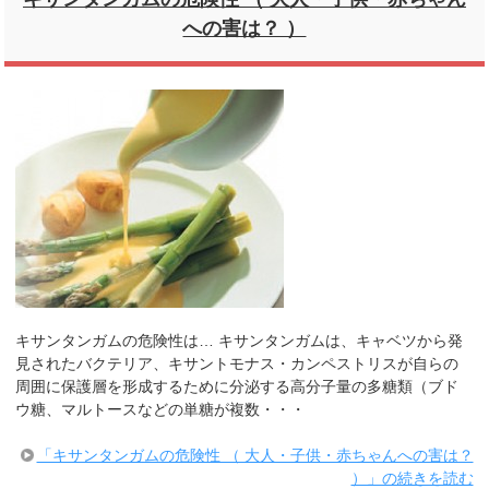
への害は？ ）
キサンタンガムの危険性は… キサンタンガムは、キャベツから発
見されたバクテリア、キサントモナス・カンペストリスが自らの
周囲に保護層を形成するために分泌する高分子量の多糖類（ブド
ウ糖、マルトースなどの単糖が複数・・・
「キサンタンガムの危険性 （ 大人・子供・赤ちゃんへの害は？
）」の続きを読む