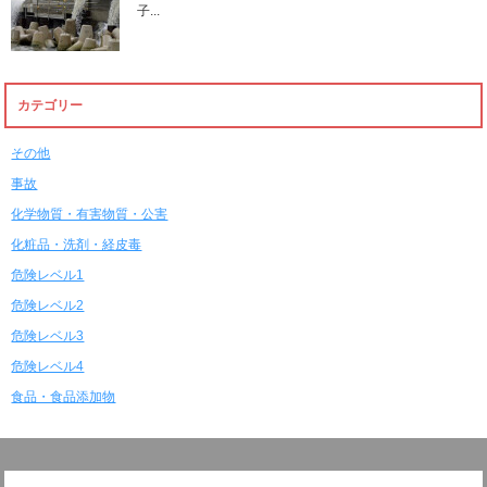
子...
カテゴリー
その他
事故
化学物質・有害物質・公害
化粧品・洗剤・経皮毒
危険レベル1
危険レベル2
危険レベル3
危険レベル4
食品・食品添加物