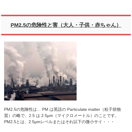
PM2.5の危険性と害（大人・子供・赤ちゃん）
PM2.5の危険性は… PM は英語の Particulate matter（粒子状物
質）の略で、2.5 は 2.5μm（マイクロメートル）のことです。
PM2.5とは、2.5μmレベルまたはそれ以下の微小サイ・・・