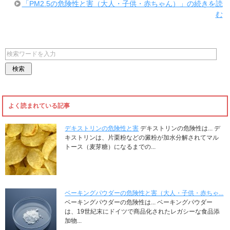
「PM2.5の危険性と害（大人・子供・赤ちゃん）」の続きを読
む
よく読まれている記事
デキストリンの危険性と害
デキストリンの危険性は... デ
キストリンは、片栗粉などの澱粉が加水分解されてマル
トース（麦芽糖）になるまでの...
ベーキングパウダーの危険性と害（大人・子供・赤ちゃ...
ベーキングパウダーの危険性は... ベーキングパウダー
は、19世紀末にドイツで商品化されたレガシーな食品添
加物...