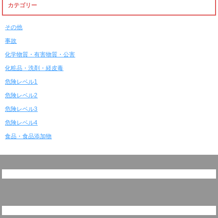
カテゴリー
その他
事故
化学物質・有害物質・公害
化粧品・洗剤・経皮毒
危険レベル1
危険レベル2
危険レベル3
危険レベル4
食品・食品添加物