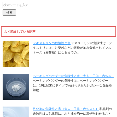
よく読まれている記事
デキストリンの危険性と害
デキストリンの危険性は... デ
キストリンは、片栗粉などの澱粉が加水分解されてマル
トース（麦芽糖）になるまでの...
ベーキングパウダーの危険性と害（大人・子供・赤ちゃ...
ベーキングパウダーの危険性は... ベーキングパウダー
は、19世紀末にドイツで商品化されたレガシーな食品添
加物...
乳化剤の危険性と害（大人・子供・赤ちゃん）
乳化剤の
危険性は... 乳化剤は、水と油を均一に混ぜ合わせること