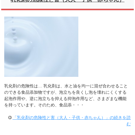
乳化剤の危険性は… 乳化剤は、水と油を均一に混ぜ合わせること
のできる食品添加物ですが、泡立ちを良くし泡を壊れにくくする
起泡作用や、逆に泡立ちを抑える抑泡作用など、さまざまな機能
を持っています。そのため、食品添・・・
「乳化剤の危険性と害（大人・子供・赤ちゃん）」の続きを読
む