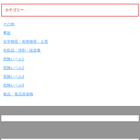
カテゴリー
その他
事故
化学物質・有害物質・公害
化粧品・洗剤・経皮毒
危険レベル1
危険レベル2
危険レベル3
危険レベル4
食品・食品添加物