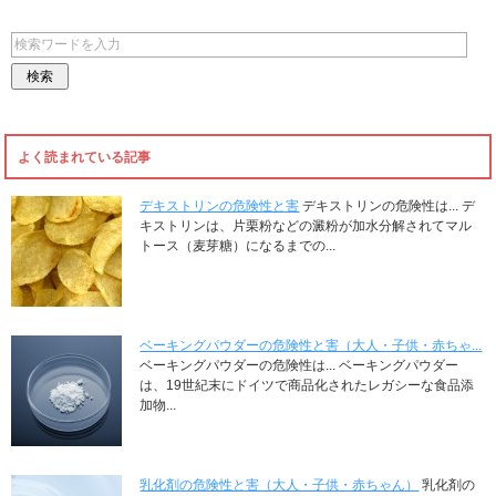
よく読まれている記事
デキストリンの危険性と害
デキストリンの危険性は... デ
キストリンは、片栗粉などの澱粉が加水分解されてマル
トース（麦芽糖）になるまでの...
ベーキングパウダーの危険性と害（大人・子供・赤ちゃ...
ベーキングパウダーの危険性は... ベーキングパウダー
は、19世紀末にドイツで商品化されたレガシーな食品添
加物...
乳化剤の危険性と害（大人・子供・赤ちゃん）
乳化剤の