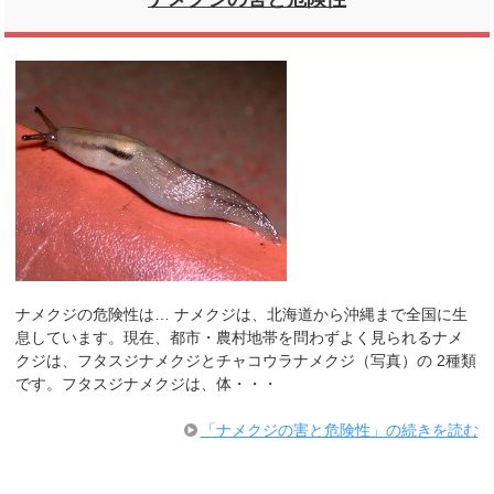
ナメクジの危険性は… ナメクジは、北海道から沖縄まで全国に生
息しています。現在、都市・農村地帯を問わずよく見られるナメ
クジは、フタスジナメクジとチャコウラナメクジ（写真）の 2種類
です。フタスジナメクジは、体・・・
「ナメクジの害と危険性」の続きを読む