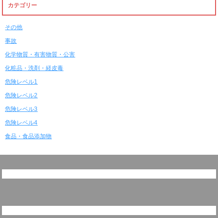
カテゴリー
その他
事故
化学物質・有害物質・公害
化粧品・洗剤・経皮毒
危険レベル1
危険レベル2
危険レベル3
危険レベル4
食品・食品添加物