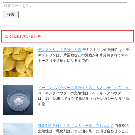
よく読まれている記事
デキストリンの危険性と害
デキストリンの危険性は... デ
キストリンは、片栗粉などの澱粉が加水分解されてマル
トース（麦芽糖）になるまでの...
ベーキングパウダーの危険性と害（大人・子供・赤ちゃ...
ベーキングパウダーの危険性は... ベーキングパウダー
は、19世紀末にドイツで商品化されたレガシーな食品添
加物...
乳化剤の危険性と害（大人・子供・赤ちゃん）
乳化剤の
危険性は... 乳化剤は、水と油を均一に混ぜ合わせること