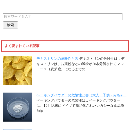
よく読まれている記事
デキストリンの危険性と害
デキストリンの危険性は... デ
キストリンは、片栗粉などの澱粉が加水分解されてマル
トース（麦芽糖）になるまでの...
ベーキングパウダーの危険性と害（大人・子供・赤ちゃ...
ベーキングパウダーの危険性は... ベーキングパウダー
は、19世紀末にドイツで商品化されたレガシーな食品添
加物...