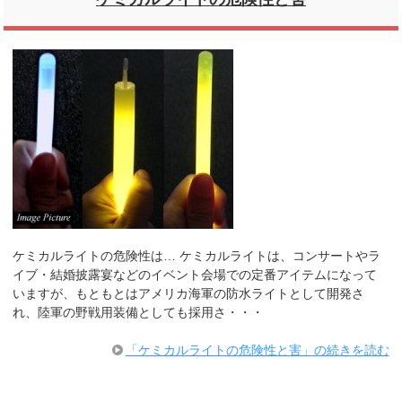
ケミカルライトの危険性は… ケミカルライトは、コンサートやラ
イブ・結婚披露宴などのイベント会場での定番アイテムになって
いますが、もともとはアメリカ海軍の防水ライトとして開発さ
れ、陸軍の野戦用装備としても採用さ・・・
「ケミカルライトの危険性と害」の続きを読む