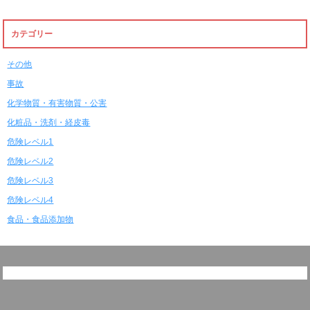
カテゴリー
その他
事故
化学物質・有害物質・公害
化粧品・洗剤・経皮毒
危険レベル1
危険レベル2
危険レベル3
危険レベル4
食品・食品添加物