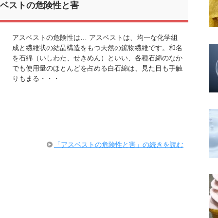
ベストの危険性と害
アスベストの危険性は… アスベストは、均一な化学組
成と繊維状の結晶構造をもつ天然の鉱物繊維です。和名
を石綿（いしわた、せきめん）といい、各種石綿のなか
でも使用量のほとんどを占める白石綿は、見た目も手触
りもまる・・・
「アスベストの危険性と害」の続きを読む