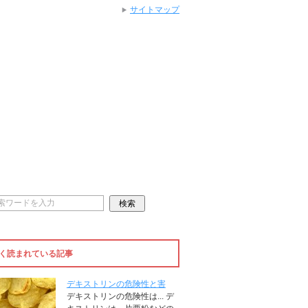
サイトマップ
く読まれている記事
デキストリンの危険性と害
デキストリンの危険性は... デ