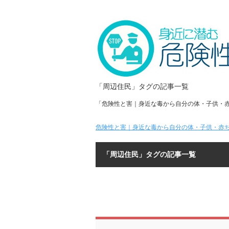
「周辺住民」タグの記事一覧
「危険性と害｜身近な毒から自分の体・子供・
危険性と害｜身近な毒から自分の体・子供・赤ち
「周辺住民」タグの記事一覧