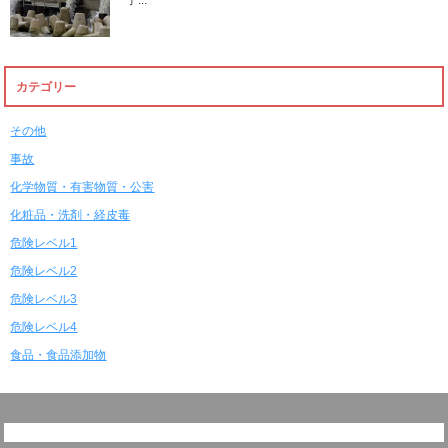
子...
カテゴリー
その他
事故
化学物質・有害物質・公害
化粧品・洗剤・経皮毒
危険レベル1
危険レベル2
危険レベル3
危険レベル4
食品・食品添加物