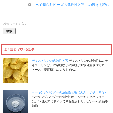
「水で膨らむビーズの危険性と害」の続きを読む
よく読まれている記事
デキストリンの危険性と害
デキストリンの危険性は... デ
キストリンは、片栗粉などの澱粉が加水分解されてマル
トース（麦芽糖）になるまでの...
ベーキングパウダーの危険性と害（大人・子供・赤ちゃ...
ベーキングパウダーの危険性は... ベーキングパウダー
は、19世紀末にドイツで商品化されたレガシーな食品添
加物...