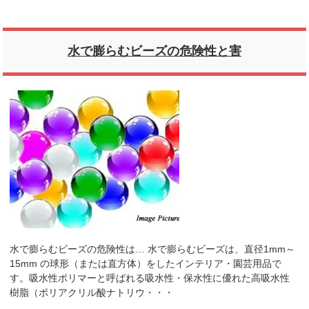
水で膨らむビーズの危険性と害
水で膨らむビーズの危険性は… 水で膨らむビーズは、直径1mm～
15mm の球形（または直方体）をしたインテリア・園芸用品で
す。吸水性ポリマーと呼ばれる吸水性・保水性に優れた高吸水性
樹脂（ポリアクリル酸ナトリウ・・・