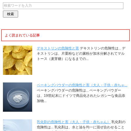
よく読まれている記事
デキストリンの危険性と害
デキストリンの危険性は... デ
キストリンは、片栗粉などの澱粉が加水分解されてマル
トース（麦芽糖）になるまでの...
ベーキングパウダーの危険性と害（大人・子供・赤ちゃ...
ベーキングパウダーの危険性は... ベーキングパウダー
は、19世紀末にドイツで商品化されたレガシーな食品添
加物...
乳化剤の危険性と害（大人・子供・赤ちゃん）
乳化剤の
危険性は... 乳化剤は、水と油を均一に混ぜ合わせること