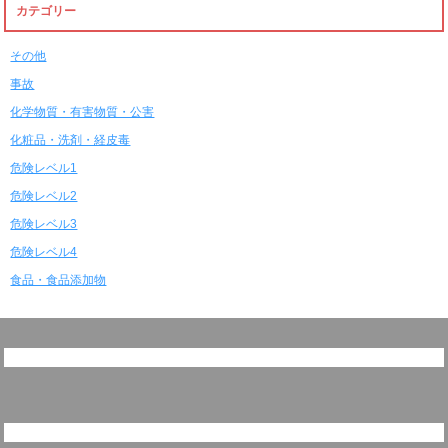
カテゴリー
その他
事故
化学物質・有害物質・公害
化粧品・洗剤・経皮毒
危険レベル1
危険レベル2
危険レベル3
危険レベル4
食品・食品添加物