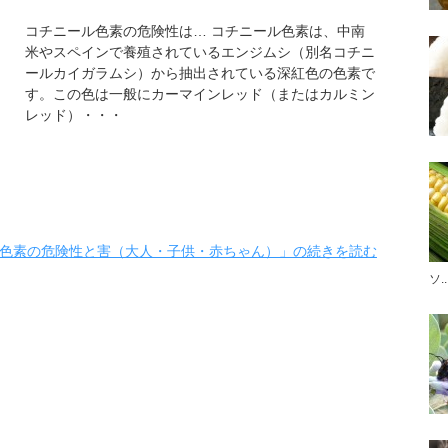
コチニール色素の危険性は… コチニール色素は、中南
米やスペインで養殖されているエンジムシ（別名コチニ
ールカイガラムシ）から抽出されている深紅色の色素で
す。この色は一般にカーマインレッド（またはカルミン
レッド）・・・
色素の危険性と害（大人・子供・赤ちゃん）」の続きを読む
ソ..