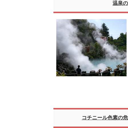
温泉の
コチニール色素の危