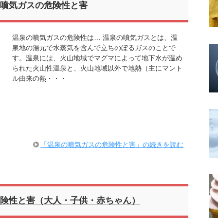
噴気ガスの危険性と害
温泉の噴気ガスの危険性は… 温泉の噴気ガスとは、温
泉地の湯元で水蒸気を含んで立ちのぼるガスのことで
す。温泉には、火山地域でマグマによって地下水が温め
られた火山性温泉と、火山地域以外で地熱（主にマント
ル由来の熱・・・
「温泉の噴気ガスの危険性と害」の続きを読む
険性と害（大人・子供・赤ちゃん）