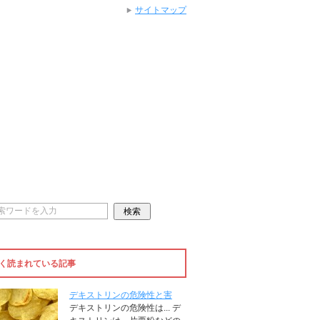
サイトマップ
く読まれている記事
デキストリンの危険性と害
デキストリンの危険性は... デ