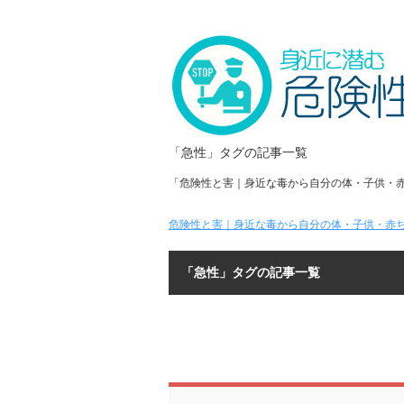
「急性」タグの記事一覧
「危険性と害｜身近な毒から自分の体・子供・
危険性と害｜身近な毒から自分の体・子供・赤ち
「急性」タグの記事一覧