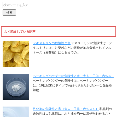
よく読まれている記事
デキストリンの危険性と害
デキストリンの危険性は... デ
キストリンは、片栗粉などの澱粉が加水分解されてマル
トース（麦芽糖）になるまでの...
ベーキングパウダーの危険性と害（大人・子供・赤ちゃ...
ベーキングパウダーの危険性は... ベーキングパウダー
は、19世紀末にドイツで商品化されたレガシーな食品添
加物...
乳化剤の危険性と害（大人・子供・赤ちゃん）
乳化剤の
危険性は... 乳化剤は、水と油を均一に混ぜ合わせること