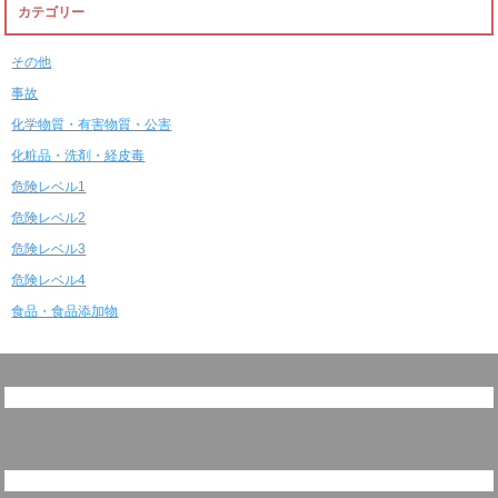
カテゴリー
その他
事故
化学物質・有害物質・公害
化粧品・洗剤・経皮毒
危険レベル1
危険レベル2
危険レベル3
危険レベル4
食品・食品添加物