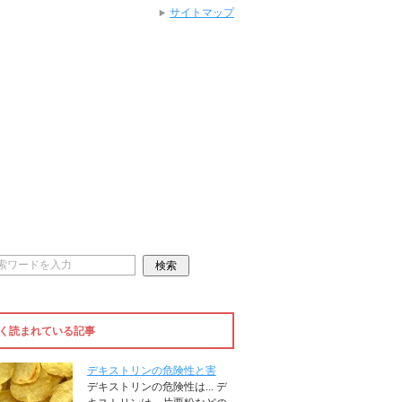
サイトマップ
く読まれている記事
デキストリンの危険性と害
デキストリンの危険性は... デ