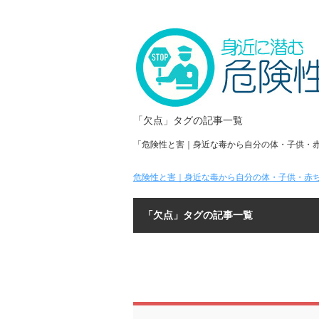
「欠点」タグの記事一覧
「危険性と害｜身近な毒から自分の体・子供・
危険性と害｜身近な毒から自分の体・子供・赤ち
「欠点」タグの記事一覧