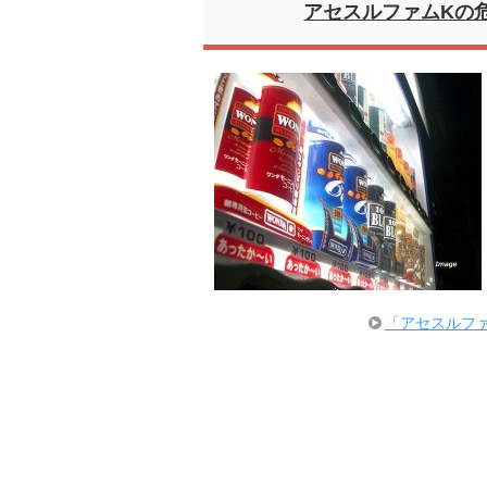
アセスルファムKの
「アセスルフ