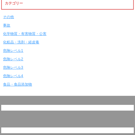
カテゴリー
その他
事故
化学物質・有害物質・公害
化粧品・洗剤・経皮毒
危険レベル1
危険レベル2
危険レベル3
危険レベル4
食品・食品添加物