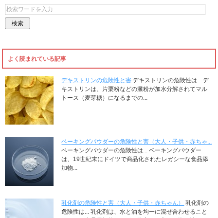
よく読まれている記事
デキストリンの危険性と害
デキストリンの危険性は... デ
キストリンは、片栗粉などの澱粉が加水分解されてマル
トース（麦芽糖）になるまでの...
ベーキングパウダーの危険性と害（大人・子供・赤ちゃ...
ベーキングパウダーの危険性は... ベーキングパウダー
は、19世紀末にドイツで商品化されたレガシーな食品添
加物...
乳化剤の危険性と害（大人・子供・赤ちゃん）
乳化剤の
危険性は... 乳化剤は、水と油を均一に混ぜ合わせること