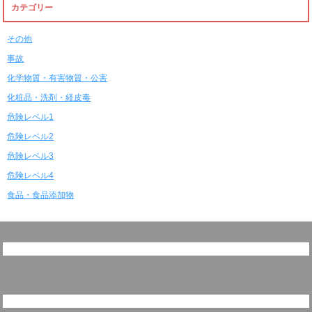
カテゴリー
その他
事故
化学物質・有害物質・公害
化粧品・洗剤・経皮毒
危険レベル1
危険レベル2
危険レベル3
危険レベル4
食品・食品添加物