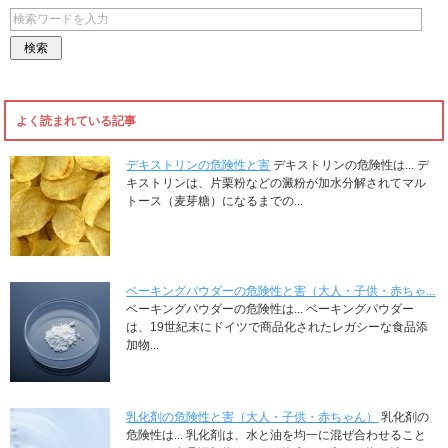
よく読まれている記事
デキストリンの危険性と害
デキストリンの危険性は... デ
キストリンは、片栗粉などの澱粉が加水分解されてマル
トース（麦芽糖）になるまでの...
ベーキングパウダーの危険性と害（大人・子供・赤ちゃ...
ベーキングパウダーの危険性は... ベーキングパウダー
は、19世紀末にドイツで商品化されたレガシーな食品添
加物...
乳化剤の危険性と害（大人・子供・赤ちゃん）
乳化剤の
危険性は... 乳化剤は、水と油を均一に混ぜ合わせること