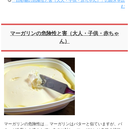
「白砂糖の危険性と害（大人・子供・赤ちゃん）」の続きを読
む
マーガリンの危険性と害（大人・子供・赤ちゃ
ん）
マーガリンの危険性は… マーガリンはバターと似ていますが、バ