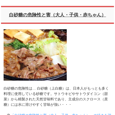
白砂糖の危険性と害（大人・子供・赤ちゃん）
白砂糖の危険性は… 白砂糖（上白糖）は、日本人がもっとも多く
料理に使用している砂糖です。サトウキビやサトウダイコン（甜
菜）から精製された天然甘味料であり、主成分のスクロース（蔗
糖）には水に溶けやすく甘味が強い・・・