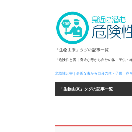
「生物由来」タグの記事一覧
「危険性と害｜身近な毒から自分の体・子供・
危険性と害｜身近な毒から自分の体・子供・赤ち
「生物由来」タグの記事一覧