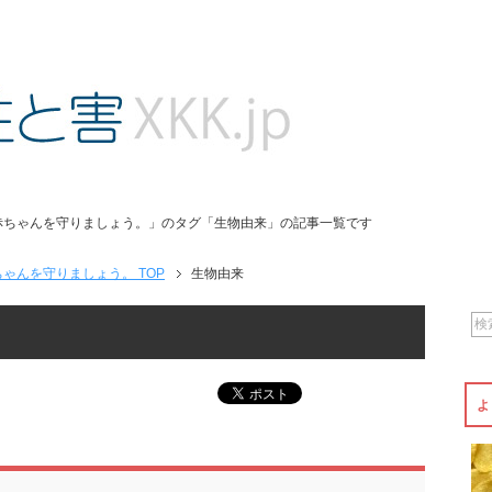
赤ちゃんを守りましょう。」のタグ「生物由来」の記事一覧です
ゃんを守りましょう。 TOP
生物由来
よ