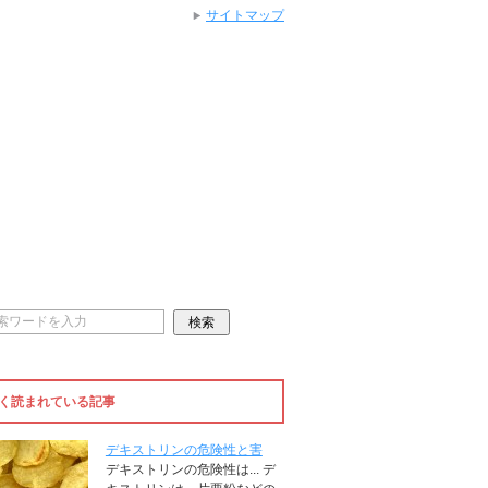
サイトマップ
く読まれている記事
デキストリンの危険性と害
デキストリンの危険性は... デ