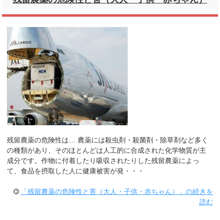
残留農薬の危険性は… 農薬には殺虫剤・殺菌剤・除草剤など多く
の種類があり、そのほとんどは人工的に合成された化学物質が主
成分です。作物に付着したり吸収されたりした残留農薬によっ
て、食品を摂取した人に健康被害が発・・・
「残留農薬の危険性と害（大人・子供・赤ちゃん）」の続きを
読む