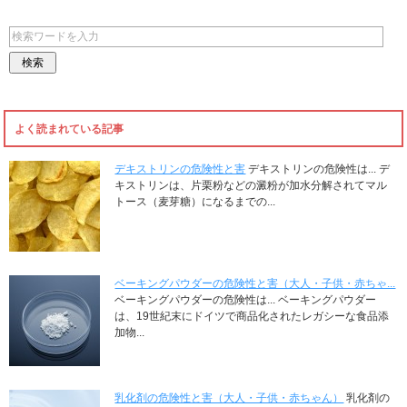
よく読まれている記事
デキストリンの危険性と害
デキストリンの危険性は... デ
キストリンは、片栗粉などの澱粉が加水分解されてマル
トース（麦芽糖）になるまでの...
ベーキングパウダーの危険性と害（大人・子供・赤ちゃ...
ベーキングパウダーの危険性は... ベーキングパウダー
は、19世紀末にドイツで商品化されたレガシーな食品添
加物...
乳化剤の危険性と害（大人・子供・赤ちゃん）
乳化剤の