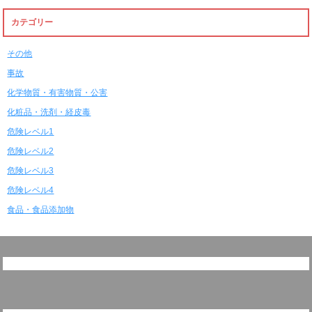
カテゴリー
その他
事故
化学物質・有害物質・公害
化粧品・洗剤・経皮毒
危険レベル1
危険レベル2
危険レベル3
危険レベル4
食品・食品添加物