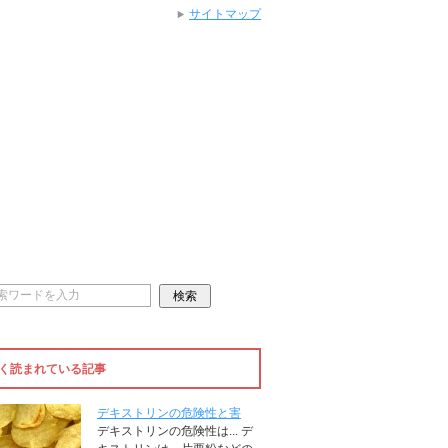
サイトマップ
く読まれている記事
デキストリンの危険性と害
デキストリンの危険性は... デ