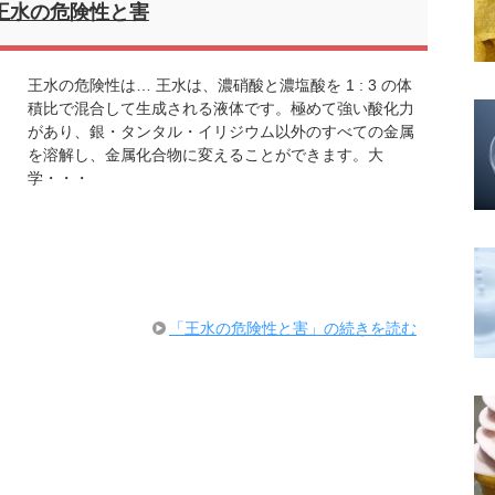
王水の危険性と害
王水の危険性は… 王水は、濃硝酸と濃塩酸を 1 : 3 の体
積比で混合して生成される液体です。極めて強い酸化力
があり、銀・タンタル・イリジウム以外のすべての金属
を溶解し、金属化合物に変えることができます。大
学・・・
「王水の危険性と害」の続きを読む