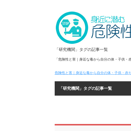
「研究機関」タグの記事一覧
「危険性と害｜身近な毒から自分の体・子供・
危険性と害｜身近な毒から自分の体・子供・赤ち
「研究機関」タグの記事一覧