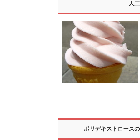
人工
ポリデキストロースの