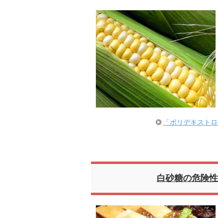
「ポリデキストロ
白砂糖の危険性