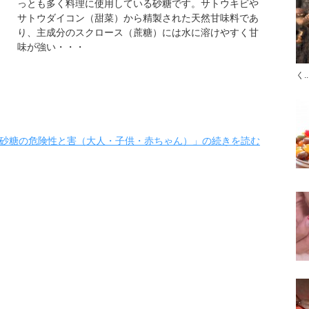
っとも多く料理に使用している砂糖です。サトウキビや
サトウダイコン（甜菜）から精製された天然甘味料であ
り、主成分のスクロース（蔗糖）には水に溶けやすく甘
味が強い・・・
く..
砂糖の危険性と害（大人・子供・赤ちゃん）」の続きを読む