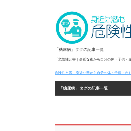
「糖尿病」タグの記事一覧
「危険性と害｜身近な毒から自分の体・子供・
危険性と害｜身近な毒から自分の体・子供・赤ち
「糖尿病」タグの記事一覧