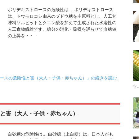
ポリデキストロースの危険性は… ポリデキストロース
は、トウモロコシ由来のブドウ糖を主原料とし、人工甘
味料ソルビットとクエン酸を加えて生成された水溶性の
人工食物繊維です。糖分の消化・吸収を遅らせて血糖値
の上昇を・・・
ースの危険性と害（大人・子供・赤ちゃん）」の続きを読む
ソ..
と害（大人・子供・赤ちゃん）
白砂糖の危険性は… 白砂糖（上白糖）は、日本人がも