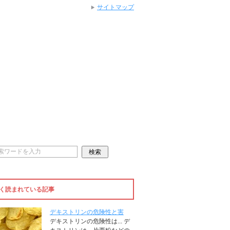
サイトマップ
く読まれている記事
デキストリンの危険性と害
デキストリンの危険性は... デ