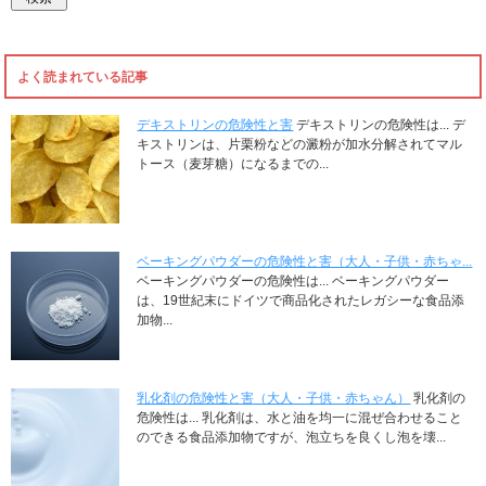
よく読まれている記事
デキストリンの危険性と害
デキストリンの危険性は... デ
キストリンは、片栗粉などの澱粉が加水分解されてマル
トース（麦芽糖）になるまでの...
ベーキングパウダーの危険性と害（大人・子供・赤ちゃ...
ベーキングパウダーの危険性は... ベーキングパウダー
は、19世紀末にドイツで商品化されたレガシーな食品添
加物...
乳化剤の危険性と害（大人・子供・赤ちゃん）
乳化剤の
危険性は... 乳化剤は、水と油を均一に混ぜ合わせること
のできる食品添加物ですが、泡立ちを良くし泡を壊...