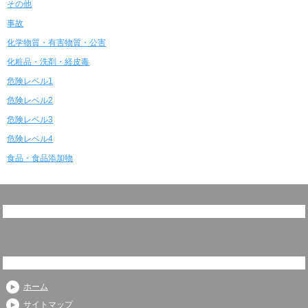
その他
事故
化学物質・有害物質・公害
化粧品・洗剤・経皮毒
危険レベル1
危険レベル2
危険レベル3
危険レベル4
食品・食品添加物
ホーム
サイトマップ