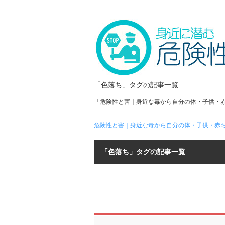
「色落ち」タグの記事一覧
「危険性と害｜身近な毒から自分の体・子供・
危険性と害｜身近な毒から自分の体・子供・赤ち
「色落ち」タグの記事一覧