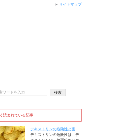
サイトマップ
く読まれている記事
デキストリンの危険性と害
デキストリンの危険性は... デ