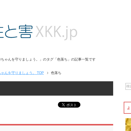
赤ちゃんを守りましょう。」のタグ「色落ち」の記事一覧です
ゃんを守りましょう。 TOP
色落ち
よ