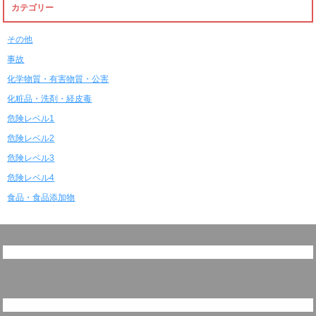
カテゴリー
その他
事故
化学物質・有害物質・公害
化粧品・洗剤・経皮毒
危険レベル1
危険レベル2
危険レベル3
危険レベル4
食品・食品添加物