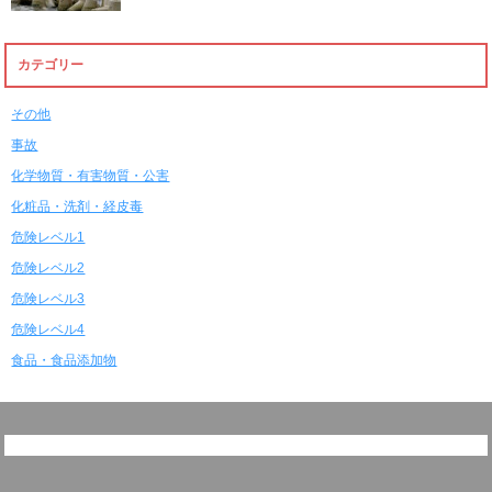
カテゴリー
その他
事故
化学物質・有害物質・公害
化粧品・洗剤・経皮毒
危険レベル1
危険レベル2
危険レベル3
危険レベル4
食品・食品添加物