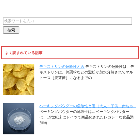
よく読まれている記事
デキストリンの危険性と害
デキストリンの危険性は... デ
キストリンは、片栗粉などの澱粉が加水分解されてマル
トース（麦芽糖）になるまでの...
ベーキングパウダーの危険性と害（大人・子供・赤ちゃ...
ベーキングパウダーの危険性は... ベーキングパウダー
は、19世紀末にドイツで商品化されたレガシーな食品添
加物...