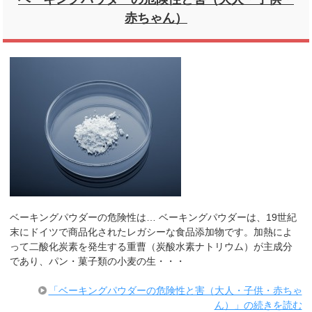
赤ちゃん）
ベーキングパウダーの危険性は… ベーキングパウダーは、19世紀
末にドイツで商品化されたレガシーな食品添加物です。加熱によ
って二酸化炭素を発生する重曹（炭酸水素ナトリウム）が主成分
であり、パン・菓子類の小麦の生・・・
「ベーキングパウダーの危険性と害（大人・子供・赤ちゃ
ん）」の続きを読む