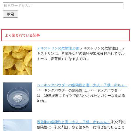
よく読まれている記事
デキストリンの危険性と害
デキストリンの危険性は... デ
キストリンは、片栗粉などの澱粉が加水分解されてマル
トース（麦芽糖）になるまでの...
ベーキングパウダーの危険性と害（大人・子供・赤ちゃ...
ベーキングパウダーの危険性は... ベーキングパウダー
は、19世紀末にドイツで商品化されたレガシーな食品添
加物...
乳化剤の危険性と害（大人・子供・赤ちゃん）
乳化剤の
危険性は... 乳化剤は、水と油を均一に混ぜ合わせること