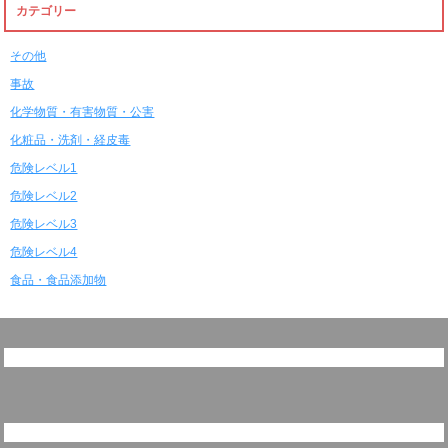
カテゴリー
その他
事故
化学物質・有害物質・公害
化粧品・洗剤・経皮毒
危険レベル1
危険レベル2
危険レベル3
危険レベル4
食品・食品添加物