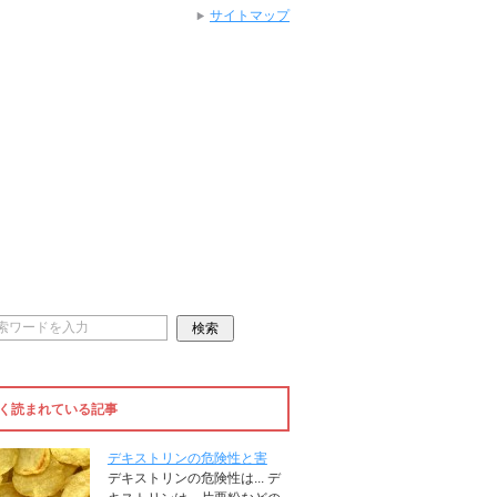
サイトマップ
く読まれている記事
デキストリンの危険性と害
デキストリンの危険性は... デ