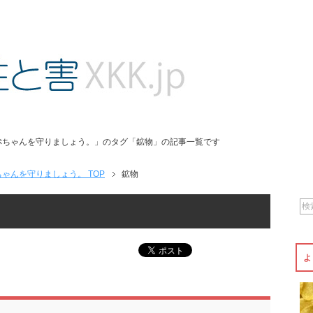
赤ちゃんを守りましょう。」のタグ「鉱物」の記事一覧です
ゃんを守りましょう。 TOP
鉱物
よ