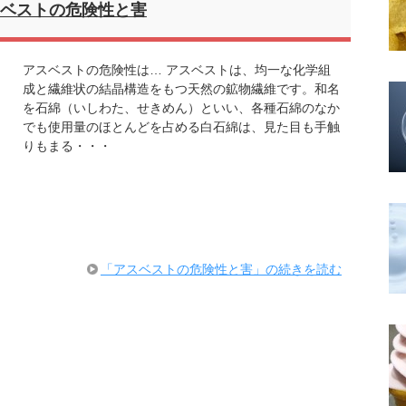
ベストの危険性と害
アスベストの危険性は… アスベストは、均一な化学組
成と繊維状の結晶構造をもつ天然の鉱物繊維です。和名
を石綿（いしわた、せきめん）といい、各種石綿のなか
でも使用量のほとんどを占める白石綿は、見た目も手触
りもまる・・・
「アスベストの危険性と害」の続きを読む