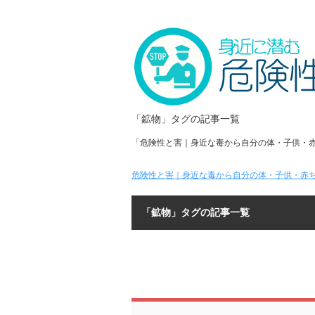
「鉱物」タグの記事一覧
「危険性と害｜身近な毒から自分の体・子供・
危険性と害｜身近な毒から自分の体・子供・赤ち
「鉱物」タグの記事一覧