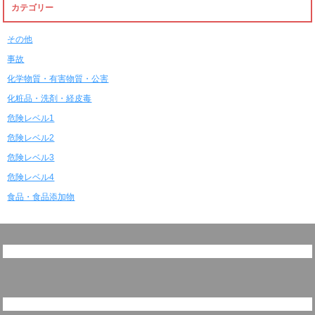
カテゴリー
その他
事故
化学物質・有害物質・公害
化粧品・洗剤・経皮毒
危険レベル1
危険レベル2
危険レベル3
危険レベル4
食品・食品添加物