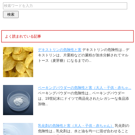
よく読まれている記事
デキストリンの危険性と害
デキストリンの危険性は... デ
キストリンは、片栗粉などの澱粉が加水分解されてマル
トース（麦芽糖）になるまでの...
ベーキングパウダーの危険性と害（大人・子供・赤ちゃ...
ベーキングパウダーの危険性は... ベーキングパウダー
は、19世紀末にドイツで商品化されたレガシーな食品添
加物...
乳化剤の危険性と害（大人・子供・赤ちゃん）
乳化剤の
危険性は... 乳化剤は、水と油を均一に混ぜ合わせること