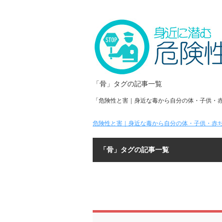
「骨」タグの記事一覧
「危険性と害｜身近な毒から自分の体・子供・
危険性と害｜身近な毒から自分の体・子供・赤ち
「骨」タグの記事一覧