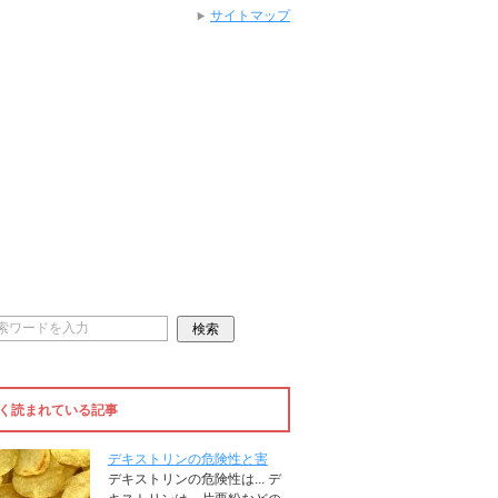
サイトマップ
く読まれている記事
デキストリンの危険性と害
デキストリンの危険性は... デ